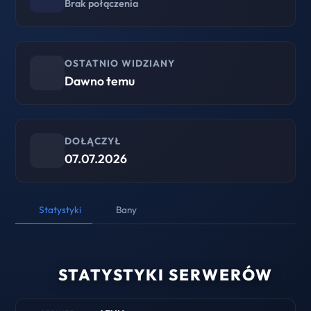
Brak połączenia
OSTATNIO WIDZIANY
Dawno temu
DOŁĄCZYŁ
07.07.2026
Statystyki
Bany
STATYSTYKI SERWERÓW