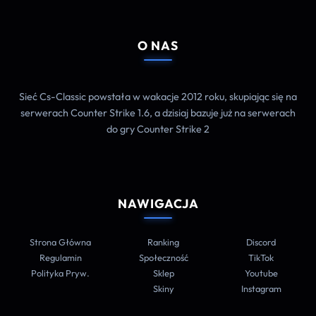
O NAS
Sieć Cs-Classic powstała w wakacje 2012 roku, skupiając się na
serwerach Counter Strike 1.6, a dzisiaj bazuje już na serwerach
do gry Counter Strike 2
NAWIGACJA
Strona Główna
Ranking
Discord
Regulamin
Społeczność
TikTok
Polityka Pryw.
Sklep
Youtube
Skiny
Instagram