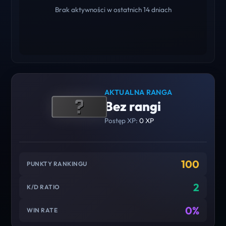
Brak aktywności w ostatnich 14 dniach
AKTUALNA RANGA
Bez rangi
Postęp XP:
0 XP
100
PUNKTY RANKINGU
2
K/D RATIO
0%
WIN RATE