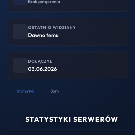
Brak połączenia
OSTATNIO WIDZIANY
Dawno temu
DOŁĄCZYŁ
03.06.2026
Statystyki
Bany
STATYSTYKI SERWERÓW