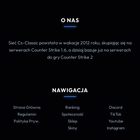
O NAS
Sieć Cs-Classic powstała w wakacje 2012 roku, skupiając się na
serwerach Counter Strike 1.6, a dzisiaj bazuje już na serwerach
do gry Counter Strike 2
NAWIGACJA
Strona Główna
Ranking
Discord
Regulamin
Społeczność
TikTok
Polityka Pryw.
Sklep
Youtube
Skiny
Instagram