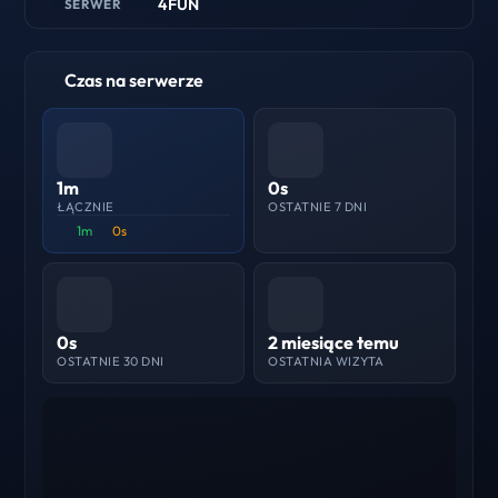
4FUN
SERWER
Czas na serwerze
1m
0s
ŁĄCZNIE
OSTATNIE 7 DNI
1m
0s
0s
2 miesiące temu
OSTATNIE 30 DNI
OSTATNIA WIZYTA