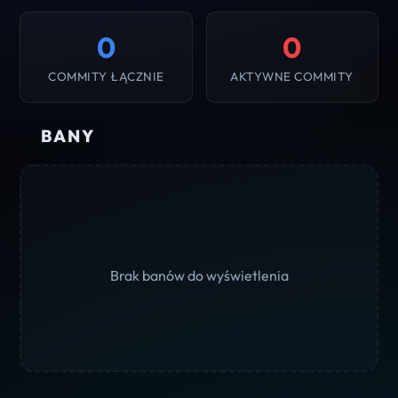
0
0
COMMITY ŁĄCZNIE
AKTYWNE COMMITY
BANY
Brak banów do wyświetlenia