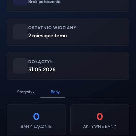
Brak połączenia
OSTATNIO WIDZIANY
2 miesiące temu
DOŁĄCZYŁ
31.05.2026
Statystyki
Bany
0
0
BANY ŁĄCZNIE
AKTYWNE BANY