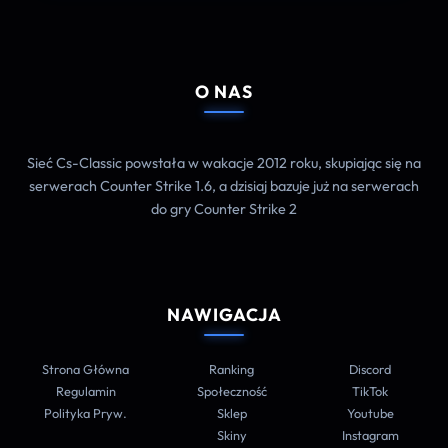
O NAS
Sieć Cs-Classic powstała w wakacje 2012 roku, skupiając się na
serwerach Counter Strike 1.6, a dzisiaj bazuje już na serwerach
do gry Counter Strike 2
NAWIGACJA
Strona Główna
Ranking
Discord
Regulamin
Społeczność
TikTok
Polityka Pryw.
Sklep
Youtube
Skiny
Instagram