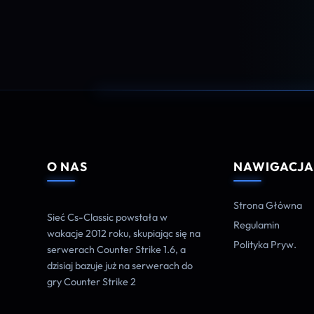
O NAS
NAWIGACJ
Strona Główna
Sieć Cs-Classic powstała w
Regulamin
wakacje 2012 roku, skupiając się na
Polityka Pryw.
serwerach Counter Strike 1.6, a
dzisiaj bazuje już na serwerach do
gry Counter Strike 2