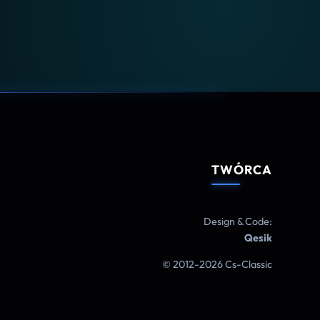
TWÓRCA
Design & Code:
Qesik
© 2012-2026 Cs-Classic