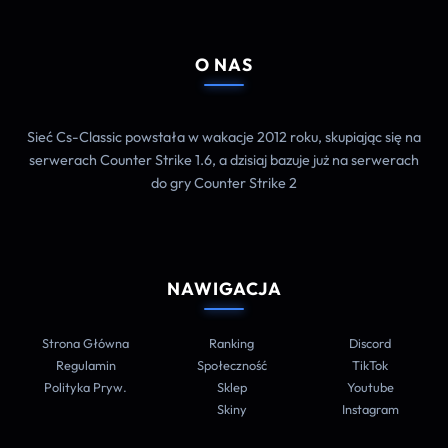
O NAS
Sieć Cs-Classic powstała w wakacje 2012 roku, skupiając się na
serwerach Counter Strike 1.6, a dzisiaj bazuje już na serwerach
do gry Counter Strike 2
NAWIGACJA
Strona Główna
Ranking
Discord
Regulamin
Społeczność
TikTok
Polityka Pryw.
Sklep
Youtube
Skiny
Instagram