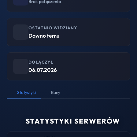
Brak połączenia
OSTATNIO WIDZIANY
Dawno temu
DOŁĄCZYŁ
06.07.2026
Statystyki
Bany
STATYSTYKI SERWERÓW