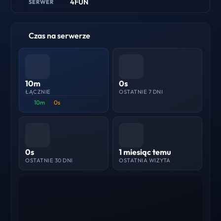
4FUN
SERWER
Czas na serwerze
10m
0s
ŁĄCZNIE
OSTATNIE 7 DNI
10m
0s
0s
1 miesiąc temu
OSTATNIE 30 DNI
OSTATNIA WIZYTA