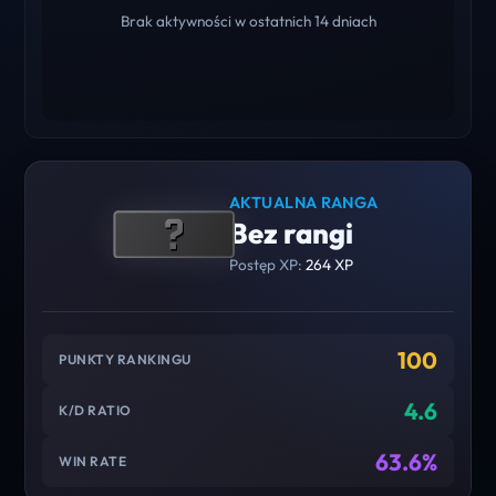
Brak aktywności w ostatnich 14 dniach
AKTUALNA RANGA
Bez rangi
Postęp XP:
264 XP
100
PUNKTY RANKINGU
4.6
K/D RATIO
63.6%
WIN RATE