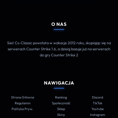
O NAS
Sieć Cs-Classic powstała w wakacje 2012 roku, skupiając się na
serwerach Counter Strike 1.6, a dzisiaj bazuje już na serwerach
do gry Counter Strike 2
NAWIGACJA
Strona Główna
Ranking
Discord
Regulamin
Społeczność
TikTok
Polityka Pryw.
Sklep
Youtube
Skiny
Instagram