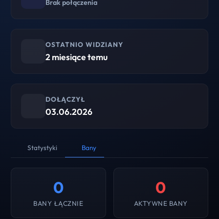
Brak połączenia
OSTATNIO WIDZIANY
2 miesiące temu
DOŁĄCZYŁ
03.06.2026
Statystyki
Bany
0
0
BANY ŁĄCZNIE
AKTYWNE BANY