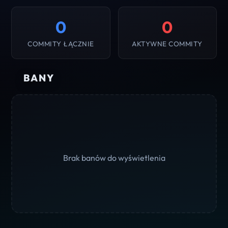
0
0
COMMITY ŁĄCZNIE
AKTYWNE COMMITY
BANY
Brak banów do wyświetlenia