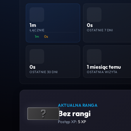
1m
0s
ŁĄCZNIE
OSTATNIE 7 DNI
1m
0s
0s
1 miesiąc temu
OSTATNIE 30 DNI
OSTATNIA WIZYTA
AKTUALNA RANGA
Bez rangi
Postęp XP:
5 XP