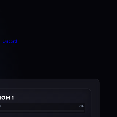
Discord
IOM 1
P
0%