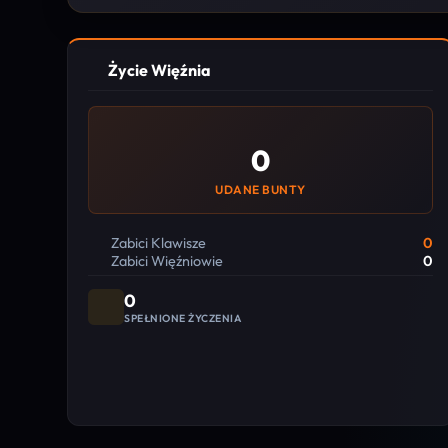
Życie Więźnia
0
UDANE BUNTY
Zabici Klawisze
0
Zabici Więźniowie
0
0
SPEŁNIONE ŻYCZENIA