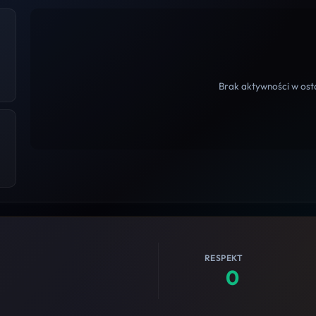
Brak aktywności w osta
RESPEKT
0