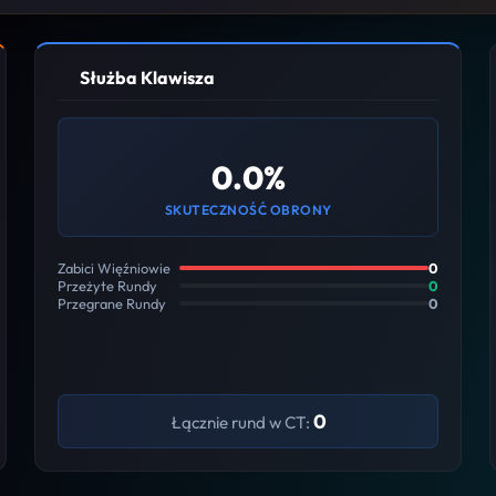
Służba Klawisza
0.0%
SKUTECZNOŚĆ OBRONY
Zabici Więźniowie
0
Przeżyte Rundy
0
Przegrane Rundy
0
0
Łącznie rund w CT: