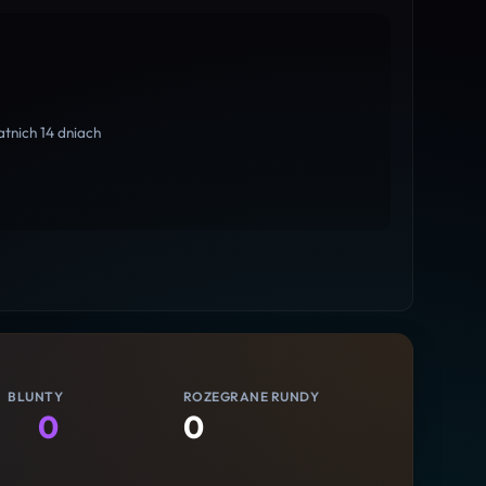
tnich 14 dniach
BLUNTY
ROZEGRANE RUNDY
0
0