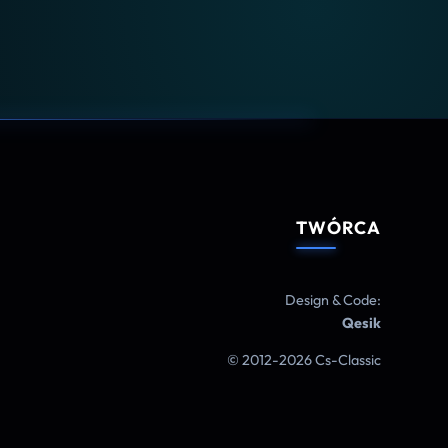
TWÓRCA
Design & Code:
Qesik
© 2012-2026 Cs-Classic