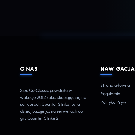
O NAS
NAWIGACJ
Strona Główna
Sieć Cs-Classic powstała w
Regulamin
wakacje 2012 roku, skupiając się na
Polityka Pryw.
serwerach Counter Strike 1.6, a
dzisiaj bazuje już na serwerach do
gry Counter Strike 2