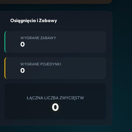
Osiągnięcia i Zabawy
WYGRANE ZABAWY
0
WYGRANE POJEDYNKI
0
ŁĄCZNA LICZBA ZWYCIĘSTW
0