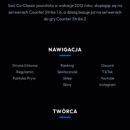
Sieć Cs-Classic powstała w wakacje 2012 roku, skupiając się na
serwerach Counter Strike 1.6, a dzisiaj bazuje już na serwerach
do gry Counter Strike 2
NAWIGACJA
Strona Główna
Ranking
Discord
Regulamin
Społeczność
TikTok
Polityka Pryw.
Sklep
Youtube
Skiny
Instagram
TWÓRCA