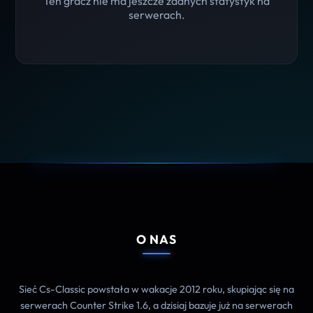
Ten gracz nie ma jeszcze żadnych statystyk na
serwerach.
O NAS
Sieć Cs-Classic powstała w wakacje 2012 roku, skupiając się na
serwerach Counter Strike 1.6, a dzisiaj bazuje już na serwerach