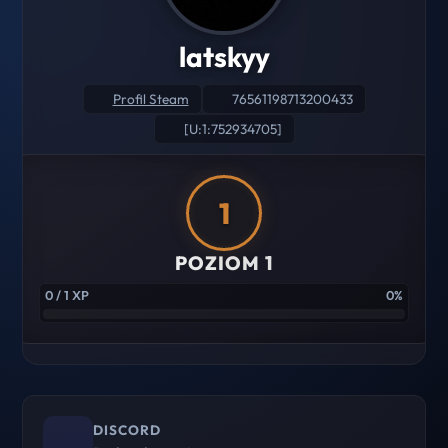
latskyy
Profil Steam
76561198713200433
[U:1:752934705]
1
POZIOM 1
0 / 1 XP
0%
DISCORD