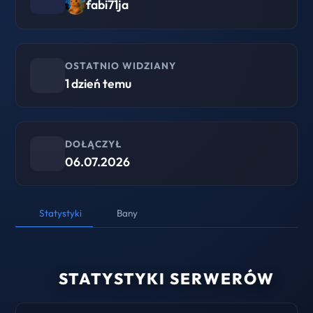
fabi71ja
OSTATNIO WIDZIANY
1 dzień temu
DOŁĄCZYŁ
06.07.2026
Statystyki
Bany
STATYSTYKI SERWERÓW