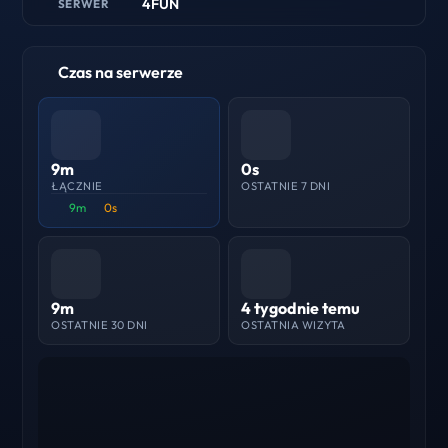
4FUN
SERWER
Czas na serwerze
9m
0s
ŁĄCZNIE
OSTATNIE 7 DNI
9m
0s
9m
4 tygodnie temu
OSTATNIE 30 DNI
OSTATNIA WIZYTA