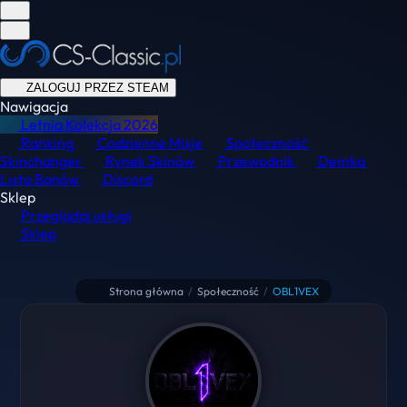
ZALOGUJ PRZEZ STEAM
Nawigacja
Letnia Kolekcja
2026
Ranking
Codzienne Misje
Społeczność
Skinchanger
Rynek Skinów
Przewodnik
Demka
Lista Banów
Discord
Sklep
Przeglądaj usługi
Sklep
Strona główna
/
Społeczność
/
OBL1VEX