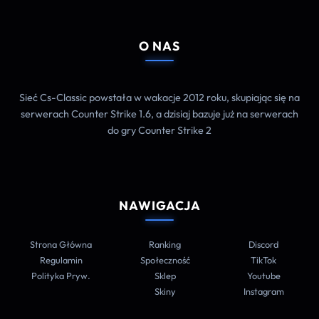
O NAS
Sieć Cs-Classic powstała w wakacje 2012 roku, skupiając się na
serwerach Counter Strike 1.6, a dzisiaj bazuje już na serwerach
do gry Counter Strike 2
NAWIGACJA
Strona Główna
Ranking
Discord
Regulamin
Społeczność
TikTok
Polityka Pryw.
Sklep
Youtube
Skiny
Instagram