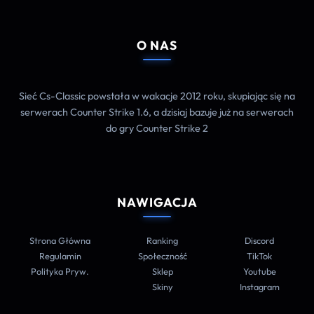
O NAS
Sieć Cs-Classic powstała w wakacje 2012 roku, skupiając się na
serwerach Counter Strike 1.6, a dzisiaj bazuje już na serwerach
do gry Counter Strike 2
NAWIGACJA
Strona Główna
Ranking
Discord
Regulamin
Społeczność
TikTok
Polityka Pryw.
Sklep
Youtube
Skiny
Instagram