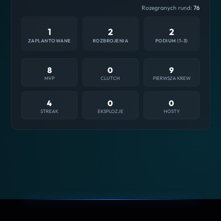
Rozegranych rund:
76
1
2
2
ZAPLANTOWANE
ROZBROJENIA
PODIUM (1-3)
8
0
9
MVP
CLUTCH
PIERWSZA KREW
4
0
0
STREAK
EKSPLOZJE
HOSTY