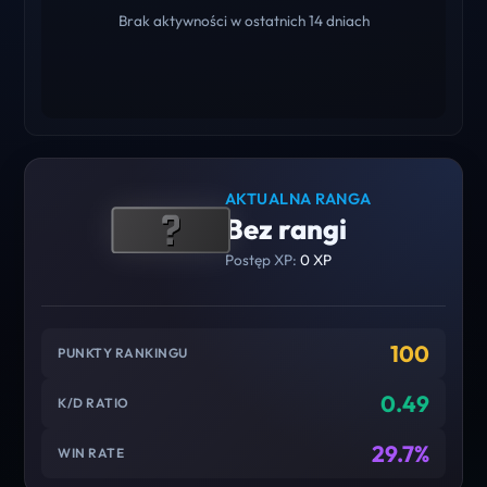
Brak aktywności w ostatnich 14 dniach
AKTUALNA RANGA
Bez rangi
Postęp XP:
0 XP
100
PUNKTY RANKINGU
0.49
K/D RATIO
29.7%
WIN RATE