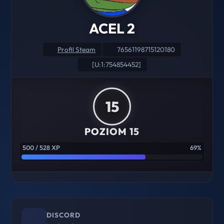
ACEL 2
Profil Steam
76561198715120180
[U:1:754854452]
15
POZIOM 15
500 / 528 XP
69%
DISCORD