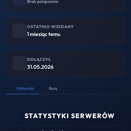
Brak połączenia
OSTATNIO WIDZIANY
1 miesiąc temu
DOŁĄCZYŁ
31.05.2026
Statystyki
Bany
STATYSTYKI SERWERÓW