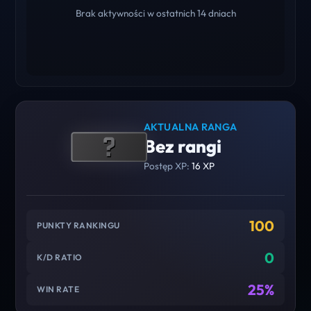
Brak aktywności w ostatnich 14 dniach
AKTUALNA RANGA
Bez rangi
Postęp XP:
16 XP
100
PUNKTY RANKINGU
0
K/D RATIO
25%
WIN RATE