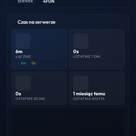
4FUN
SERWER
Czas na serwerze
6m
0s
ŁĄCZNIE
OSTATNIE 7 DNI
6m
0s
0s
1 miesiąc temu
OSTATNIE 30 DNI
OSTATNIA WIZYTA