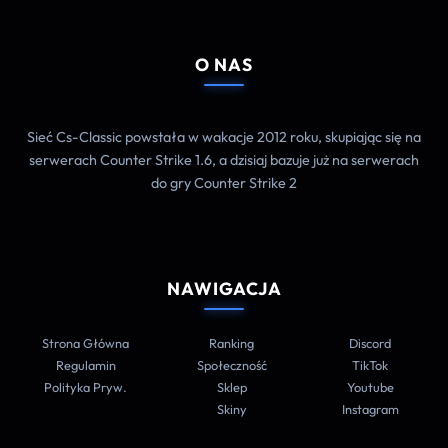
O NAS
Sieć Cs-Classic powstała w wakacje 2012 roku, skupiając się na
serwerach Counter Strike 1.6, a dzisiaj bazuje już na serwerach
do gry Counter Strike 2
NAWIGACJA
Strona Główna
Ranking
Discord
Regulamin
Społeczność
TikTok
Polityka Pryw.
Sklep
Youtube
Skiny
Instagram