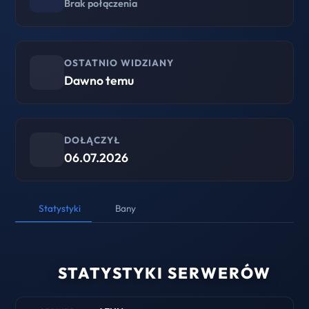
Brak połączenia
OSTATNIO WIDZIANY
Dawno temu
DOŁĄCZYŁ
06.07.2026
Statystyki
Bany
STATYSTYKI SERWERÓW