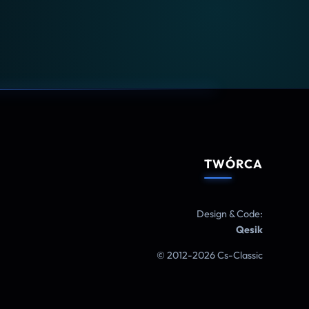
TWÓRCA
Design & Code:
Qesik
© 2012-2026 Cs-Classic