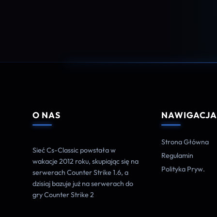
O NAS
NAWIGACJ
Strona Główna
Sieć Cs-Classic powstała w
Regulamin
wakacje 2012 roku, skupiając się na
Polityka Pryw.
serwerach Counter Strike 1.6, a
dzisiaj bazuje już na serwerach do
gry Counter Strike 2