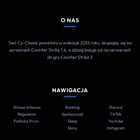
O NAS
Sieć Cs-Classic powstała w wakacje 2012 roku, skupiając się na
serwerach Counter Strike 1.6, a dzisiaj bazuje już na serwerach
do gry Counter Strike 2
NAWIGACJA
Strona Główna
Ranking
Discord
Regulamin
Społeczność
TikTok
Polityka Pryw.
Sklep
Youtube
Skiny
Instagram