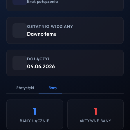
Brak połączenia
OSTATNIO WIDZIANY
Dawno temu
DOŁĄCZYŁ
04.06.2026
Statystyki
Bany
1
1
BANY ŁĄCZNIE
AKTYWNE BANY