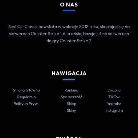
O NAS
Sieć Cs-Classic powstała w wakacje 2012 roku, skupiając się na
serwerach Counter Strike 1.6, a dzisiaj bazuje już na serwerach
do gry Counter Strike 2
NAWIGACJA
Strona Główna
Ranking
Discord
Regulamin
Społeczność
TikTok
Polityka Pryw.
Sklep
Youtube
Skiny
Instagram