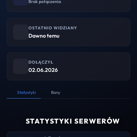
Brak połączenia
OSTATNIO WIDZIANY
Dawno temu
DOŁĄCZYŁ
02.06.2026
Statystyki
Bany
STATYSTYKI SERWERÓW