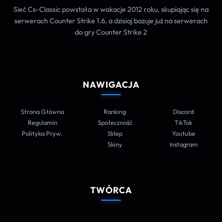
Sieć Cs-Classic powstała w wakacje 2012 roku, skupiając się na
serwerach Counter Strike 1.6, a dzisiaj bazuje już na serwerach
do gry Counter Strike 2
NAWIGACJA
Strona Główna
Ranking
Discord
Regulamin
Społeczność
TikTok
Polityka Pryw.
Sklep
Youtube
Skiny
Instagram
TWÓRCA