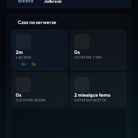
Jailbreak
SERWER
Czas na serwerze
2m
0s
ŁĄCZNIE
OSTATNIE 7 DNI
2m
0s
0s
2 miesiące temu
OSTATNIE 30 DNI
OSTATNIA WIZYTA