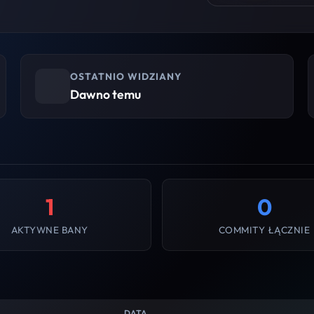
OSTATNIO WIDZIANY
Dawno temu
1
0
AKTYWNE BANY
COMMITY ŁĄCZNIE
DATA