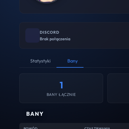
DISCORD
Brak połączenia
Statystyki
Bany
1
BANY ŁĄCZNIE
BANY
POWÓD
CZAS TRWANIA