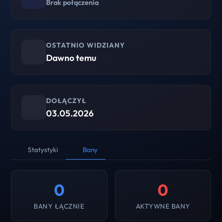
Brak połączenia
OSTATNIO WIDZIANY
Dawno temu
DOŁĄCZYŁ
03.05.2026
Statystyki
Bany
0
0
BANY ŁĄCZNIE
AKTYWNE BANY