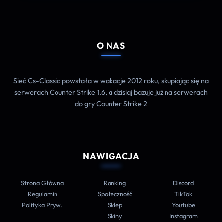
O NAS
Sieć Cs-Classic powstała w wakacje 2012 roku, skupiając się na
serwerach Counter Strike 1.6, a dzisiaj bazuje już na serwerach
do gry Counter Strike 2
NAWIGACJA
Strona Główna
Ranking
Discord
Regulamin
Społeczność
TikTok
Polityka Pryw.
Sklep
Youtube
Skiny
Instagram