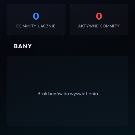
0
0
COMMITY ŁĄCZNIE
AKTYWNE COMMITY
BANY
Brak banów do wyświetlenia