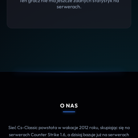
Ten gracz nie ma jeszcze żadnych statystyk na
serwerach.
O NAS
Sieć Cs-Classic powstała w wakacje 2012 roku, skupiając się na
serwerach Counter Strike 1.6, a dzisiaj bazuje już na serwerach