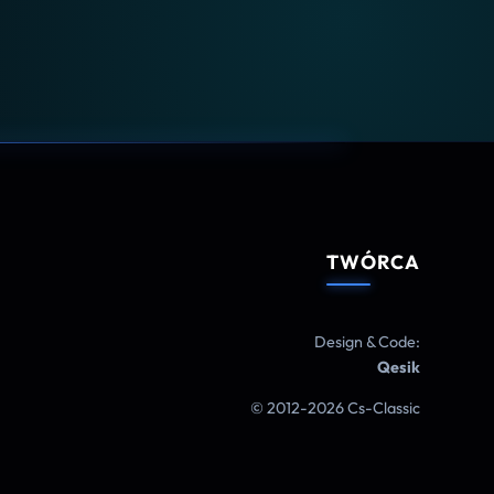
TWÓRCA
Design & Code:
Qesik
© 2012-2026 Cs-Classic