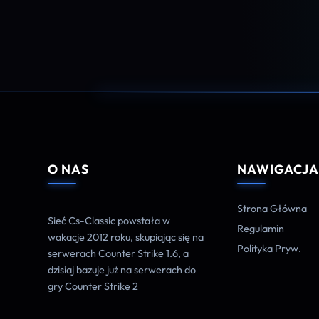
O NAS
NAWIGACJ
Strona Główna
Sieć Cs-Classic powstała w
Regulamin
wakacje 2012 roku, skupiając się na
Polityka Pryw.
serwerach Counter Strike 1.6, a
dzisiaj bazuje już na serwerach do
gry Counter Strike 2