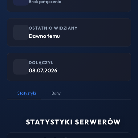
Brak połączenia
OSTATNIO WIDZIANY
Dawno temu
DOŁĄCZYŁ
08.07.2026
Statystyki
Bany
STATYSTYKI SERWERÓW