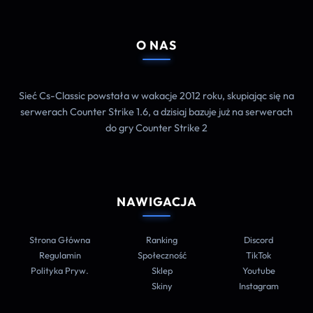
O NAS
Sieć Cs-Classic powstała w wakacje 2012 roku, skupiając się na
serwerach Counter Strike 1.6, a dzisiaj bazuje już na serwerach
do gry Counter Strike 2
NAWIGACJA
Strona Główna
Ranking
Discord
Regulamin
Społeczność
TikTok
Polityka Pryw.
Sklep
Youtube
Skiny
Instagram