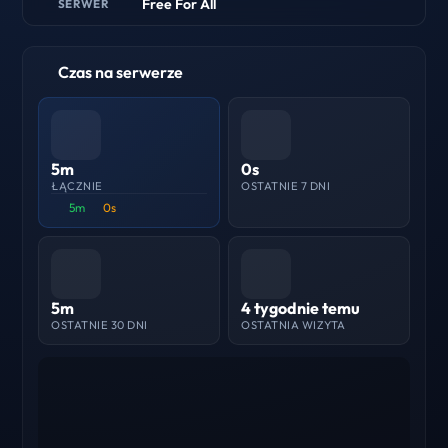
Free For All
SERWER
Czas na serwerze
5m
0s
ŁĄCZNIE
OSTATNIE 7 DNI
5m
0s
5m
4 tygodnie temu
OSTATNIE 30 DNI
OSTATNIA WIZYTA