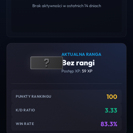
Brak aktywności w ostatnich 14 dniach
AKTUALNA RANGA
Bez rangi
Postęp XP:
59 XP
100
PUNKTY RANKINGU
3.33
K/D RATIO
83.3%
WIN RATE