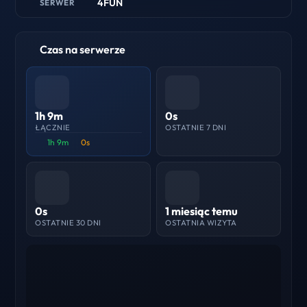
4FUN
SERWER
Czas na serwerze
1h 9m
0s
ŁĄCZNIE
OSTATNIE 7 DNI
1h 9m
0s
0s
1 miesiąc temu
OSTATNIE 30 DNI
OSTATNIA WIZYTA