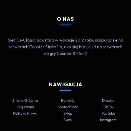
O NAS
Sieć Cs-Classic powstała w wakacje 2012 roku, skupiając się na
serwerach Counter Strike 1.6, a dzisiaj bazuje już na serwerach
do gry Counter Strike 2
NAWIGACJA
Strona Główna
Ranking
Discord
Regulamin
Społeczność
TikTok
Polityka Pryw.
Sklep
Youtube
Skiny
Instagram