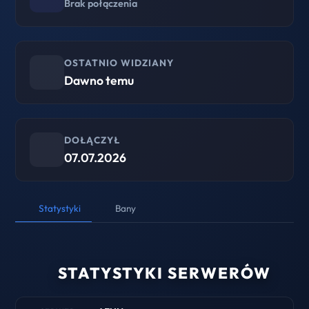
Brak połączenia
OSTATNIO WIDZIANY
Dawno temu
DOŁĄCZYŁ
07.07.2026
Statystyki
Bany
STATYSTYKI SERWERÓW