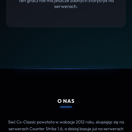
Ten gracz nie ma jeszcze żadnych statystyk na
serwerach.
O NAS
Sieć Cs-Classic powstała w wakacje 2012 roku, skupiając się na
serwerach Counter Strike 1.6, a dzisiaj bazuje już na serwerach