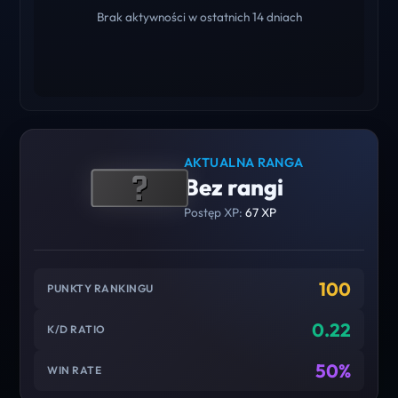
Brak aktywności w ostatnich 14 dniach
AKTUALNA RANGA
Bez rangi
Postęp XP:
67 XP
100
PUNKTY RANKINGU
0.22
K/D RATIO
50%
WIN RATE