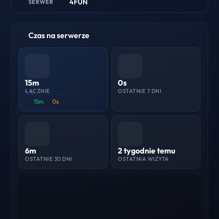
4FUN
SERWER
Czas na serwerze
15m
0s
ŁĄCZNIE
OSTATNIE 7 DNI
15m
0s
6m
2 tygodnie temu
OSTATNIE 30 DNI
OSTATNIA WIZYTA