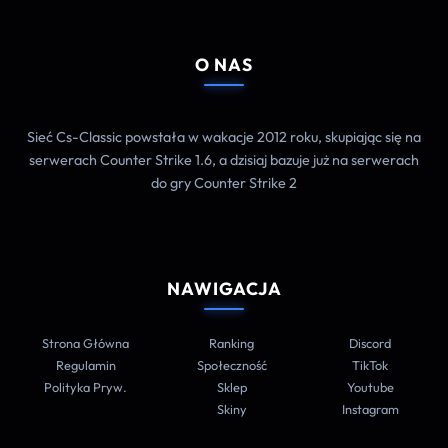
O NAS
Sieć Cs-Classic powstała w wakacje 2012 roku, skupiając się na
serwerach Counter Strike 1.6, a dzisiaj bazuje już na serwerach
do gry Counter Strike 2
NAWIGACJA
Strona Główna
Ranking
Discord
Regulamin
Społeczność
TikTok
Polityka Pryw.
Sklep
Youtube
Skiny
Instagram