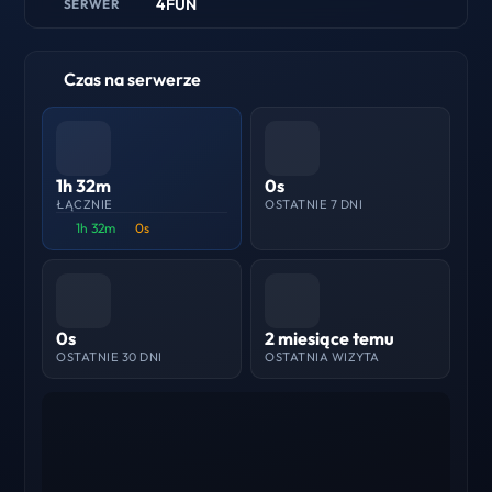
4FUN
SERWER
Czas na serwerze
1h 32m
0s
ŁĄCZNIE
OSTATNIE 7 DNI
1h 32m
0s
0s
2 miesiące temu
OSTATNIE 30 DNI
OSTATNIA WIZYTA