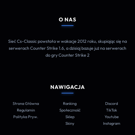
O NAS
Sieć Cs-Classic powstała w wakacje 2012 roku, skupiając się na
serwerach Counter Strike 1.6, a dzisiaj bazuje już na serwerach
do gry Counter Strike 2
NAWIGACJA
Strona Główna
Ranking
Discord
Regulamin
Społeczność
TikTok
Polityka Pryw.
Sklep
Youtube
Skiny
Instagram