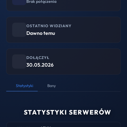
Brak połączenia
OSTATNIO WIDZIANY
Dawno temu
DOŁĄCZYŁ
30.05.2026
Statystyki
Bany
STATYSTYKI SERWERÓW