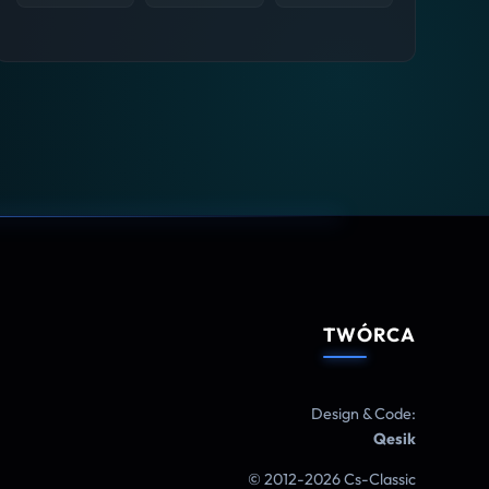
TWÓRCA
Design & Code:
Qesik
© 2012-2026 Cs-Classic