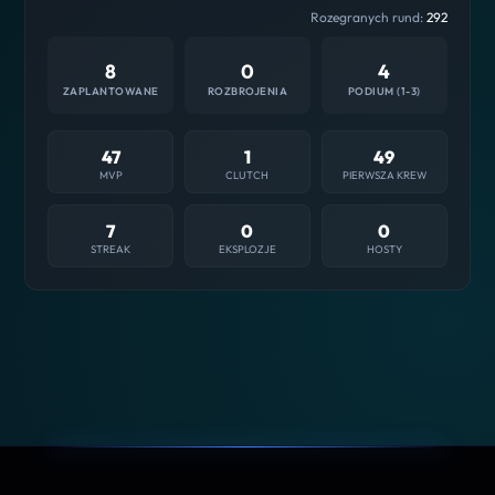
Rozegranych rund:
292
8
0
4
ZAPLANTOWANE
ROZBROJENIA
PODIUM (1-3)
47
1
49
MVP
CLUTCH
PIERWSZA KREW
7
0
0
STREAK
EKSPLOZJE
HOSTY