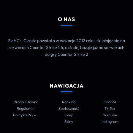
O NAS
Sieć Cs-Classic powstała w wakacje 2012 roku, skupiając się na
serwerach Counter Strike 1.6, a dzisiaj bazuje już na serwerach
do gry Counter Strike 2
NAWIGACJA
Strona Główna
Ranking
Discord
Regulamin
Społeczność
TikTok
Polityka Pryw.
Sklep
Youtube
Skiny
Instagram