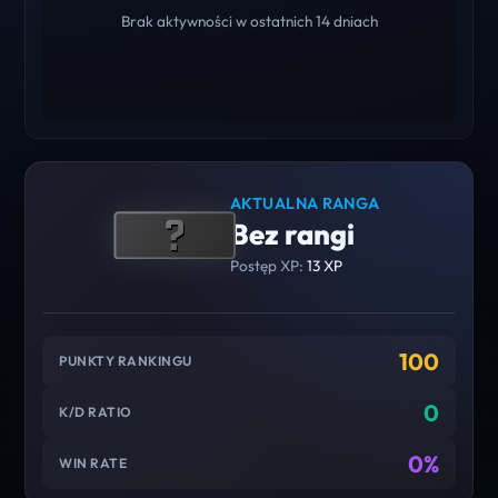
Brak aktywności w ostatnich 14 dniach
AKTUALNA RANGA
Bez rangi
Postęp XP:
13 XP
100
PUNKTY RANKINGU
0
K/D RATIO
0%
WIN RATE