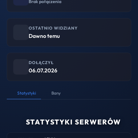
Brak połączenia
OSTATNIO WIDZIANY
Dawno temu
DOŁĄCZYŁ
06.07.2026
Statystyki
Bany
STATYSTYKI SERWERÓW