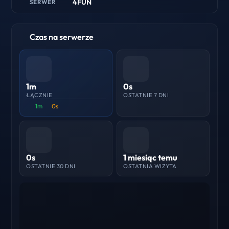
4FUN
SERWER
Czas na serwerze
1m
0s
ŁĄCZNIE
OSTATNIE 7 DNI
1m
0s
0s
1 miesiąc temu
OSTATNIE 30 DNI
OSTATNIA WIZYTA