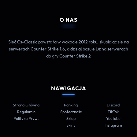
O NAS
Sieć Cs-Classic powstała w wakacje 2012 roku, skupiając się na
serwerach Counter Strike 1.6, a dzisiaj bazuje już na serwerach
do gry Counter Strike 2
NAWIGACJA
Strona Główna
Ranking
Discord
Regulamin
Społeczność
TikTok
Polityka Pryw.
Sklep
Youtube
Skiny
Instagram