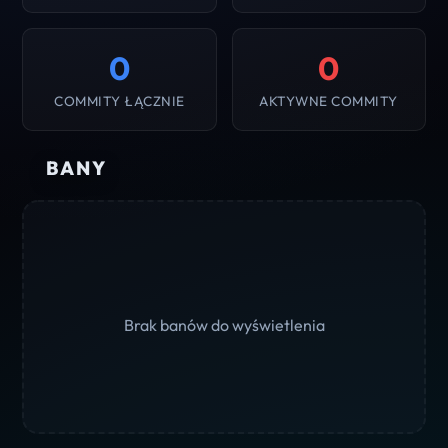
0
0
COMMITY ŁĄCZNIE
AKTYWNE COMMITY
BANY
Brak banów do wyświetlenia