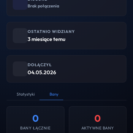
Brak połączenia
OSTATNIO WIDZIANY
3 miesiące temu
DOŁĄCZYŁ
04.05.2026
Statystyki
Bany
0
0
BANY ŁĄCZNIE
AKTYWNE BANY