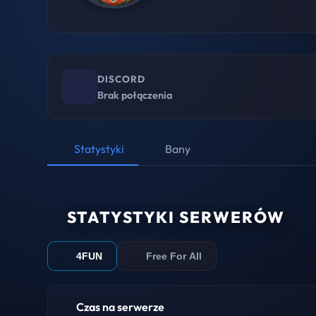
DISCORD
Brak połączenia
Statystyki
Bany
STATYSTYKI SERWERÓW
4FUN
Free For All
Czas na serwerze