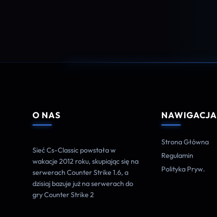
O NAS
NAWIGACJ
Strona Główna
Sieć Cs-Classic powstała w
Regulamin
wakacje 2012 roku, skupiając się na
Polityka Pryw.
serwerach Counter Strike 1.6, a
dzisiaj bazuje już na serwerach do
gry Counter Strike 2