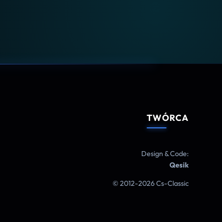
TWÓRCA
Design & Code:
Qesik
© 2012-2026 Cs-Classic