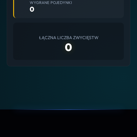
WYGRANE POJEDYNKI
0
ŁĄCZNA LICZBA ZWYCIĘSTW
0