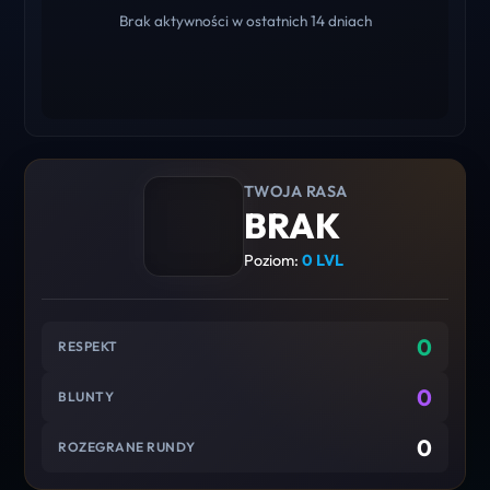
Brak aktywności w ostatnich 14 dniach
TWOJA RASA
BRAK
Poziom:
0 LVL
0
RESPEKT
0
BLUNTY
0
ROZEGRANE RUNDY