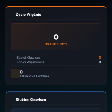
Życie Więźnia
0
UDANE BUNTY
Zabici Klawisze
0
Zabici Więźniowie
0
0
SPEŁNIONE ŻYCZENIA
Służba Klawisza