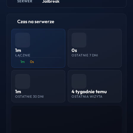
Jailbreak
SERWER
Czas na serwerze
1m
0s
ŁĄCZNIE
OSTATNIE 7 DNI
1m
0s
1m
4 tygodnie temu
OSTATNIE 30 DNI
OSTATNIA WIZYTA