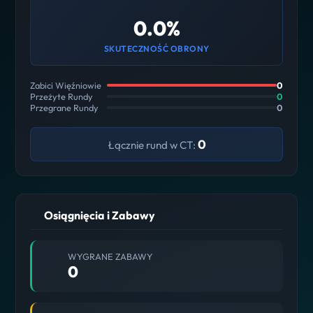
0.0%
SKUTECZNOŚĆ OBRONY
Zabici Więźniowie
0
Przeżyte Rundy
0
Przegrane Rundy
0
0
Łącznie rund w CT:
Osiągnięcia i Zabawy
WYGRANE ZABAWY
0