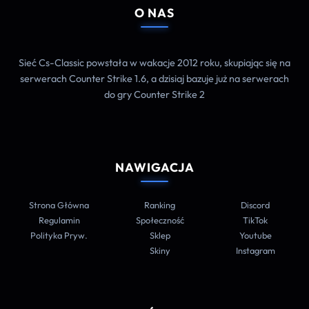
O NAS
Sieć Cs-Classic powstała w wakacje 2012 roku, skupiając się na
serwerach Counter Strike 1.6, a dzisiaj bazuje już na serwerach
do gry Counter Strike 2
NAWIGACJA
Strona Główna
Ranking
Discord
Regulamin
Społeczność
TikTok
Polityka Pryw.
Sklep
Youtube
Skiny
Instagram