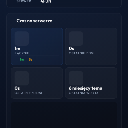
4FUN
SERWER
Czas na serwerze
1m
0s
ŁĄCZNIE
OSTATNIE 7 DNI
1m
8s
0s
6 miesięcy temu
OSTATNIE 30 DNI
OSTATNIA WIZYTA