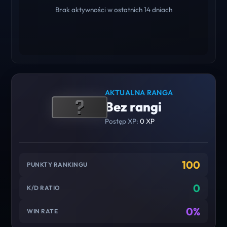
Brak aktywności w ostatnich 14 dniach
AKTUALNA RANGA
Bez rangi
Postęp XP:
0 XP
100
PUNKTY RANKINGU
0
K/D RATIO
0%
WIN RATE