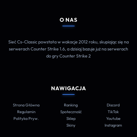
O NAS
Sieć Cs-Classic powstała w wakacje 2012 roku, skupiając się na
serwerach Counter Strike 1.6, a dzisiaj bazuje już na serwerach
do gry Counter Strike 2
NAWIGACJA
Strona Główna
Ranking
Discord
Regulamin
Społeczność
TikTok
Polityka Pryw.
Sklep
Youtube
Skiny
Instagram