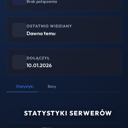
Brak połączenia
OSTATNIO WIDZIANY
Dawno temu
DOŁĄCZYŁ
10.01.2026
Statystyki
Bany
STATYSTYKI SERWERÓW