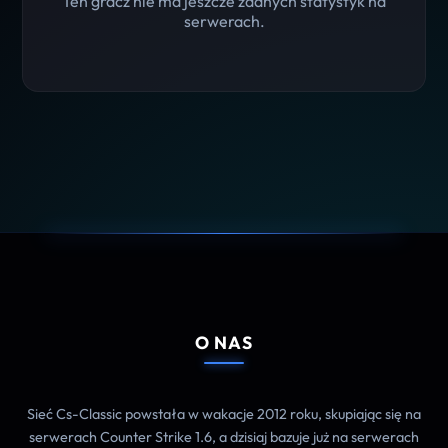
Ten gracz nie ma jeszcze żadnych statystyk na
serwerach.
O NAS
Sieć Cs-Classic powstała w wakacje 2012 roku, skupiając się na
serwerach Counter Strike 1.6, a dzisiaj bazuje już na serwerach