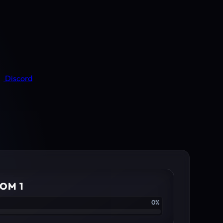
Discord
OM 1
0%