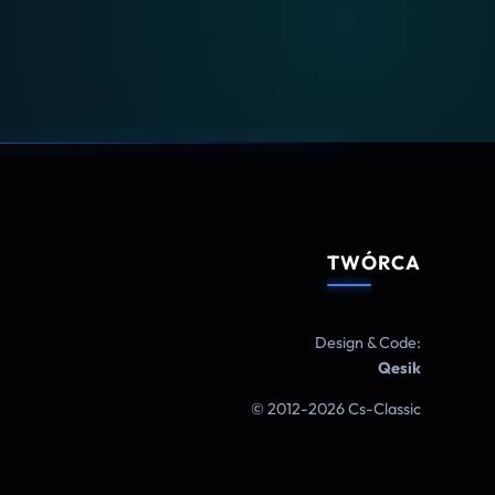
TWÓRCA
Design & Code:
Qesik
© 2012-2026 Cs-Classic