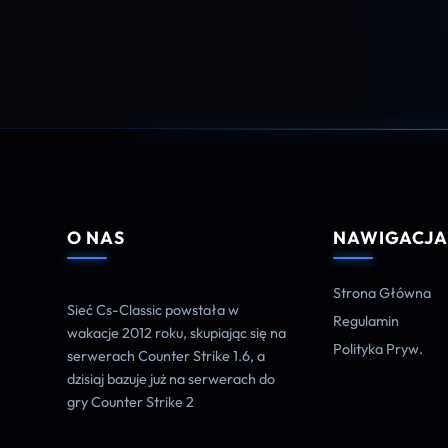
O NAS
NAWIGACJ
Strona Główna
Sieć Cs-Classic powstała w
Regulamin
wakacje 2012 roku, skupiając się na
Polityka Pryw.
serwerach Counter Strike 1.6, a
dzisiaj bazuje już na serwerach do
gry Counter Strike 2