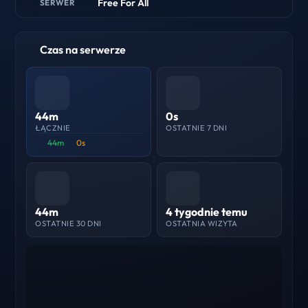
Free For All
SERWER
Czas na serwerze
44m
0s
ŁĄCZNIE
OSTATNIE 7 DNI
44m
0s
44m
4 tygodnie temu
OSTATNIE 30 DNI
OSTATNIA WIZYTA