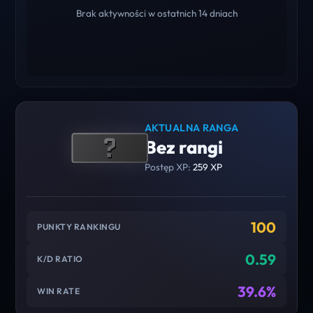
Brak aktywności w ostatnich 14 dniach
AKTUALNA RANGA
Bez rangi
Postęp XP:
259 XP
100
PUNKTY RANKINGU
0.59
K/D RATIO
39.6%
WIN RATE