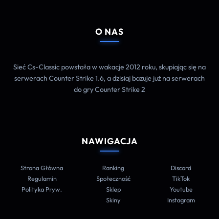
O NAS
Sieć Cs-Classic powstała w wakacje 2012 roku, skupiając się na
serwerach Counter Strike 1.6, a dzisiaj bazuje już na serwerach
do gry Counter Strike 2
NAWIGACJA
Strona Główna
Ranking
Discord
Regulamin
Społeczność
TikTok
Polityka Pryw.
Sklep
Youtube
Skiny
Instagram