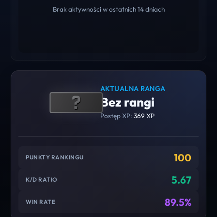
Brak aktywności w ostatnich 14 dniach
AKTUALNA RANGA
Bez rangi
Postęp XP:
369 XP
100
PUNKTY RANKINGU
5.67
K/D RATIO
89.5%
WIN RATE