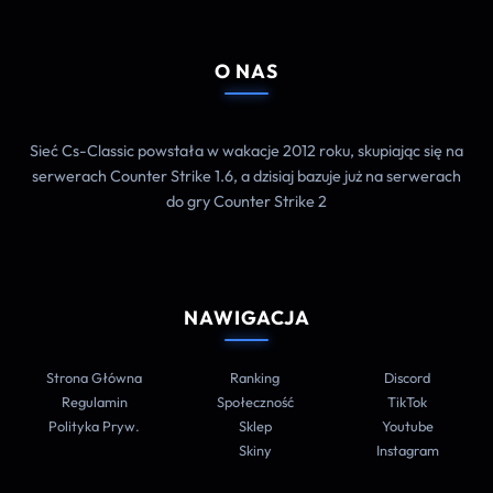
O NAS
Sieć Cs-Classic powstała w wakacje 2012 roku, skupiając się na
serwerach Counter Strike 1.6, a dzisiaj bazuje już na serwerach
do gry Counter Strike 2
NAWIGACJA
Strona Główna
Ranking
Discord
Regulamin
Społeczność
TikTok
Polityka Pryw.
Sklep
Youtube
Skiny
Instagram