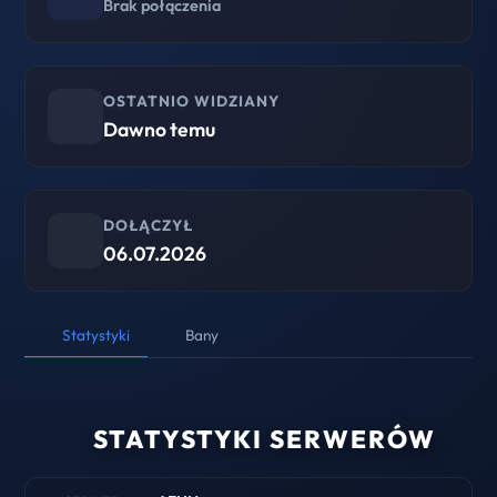
Brak połączenia
OSTATNIO WIDZIANY
Dawno temu
DOŁĄCZYŁ
06.07.2026
Statystyki
Bany
STATYSTYKI SERWERÓW