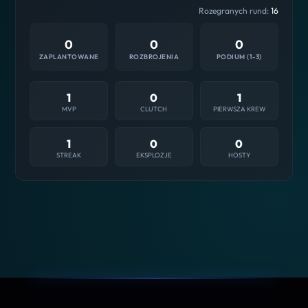
Rozegranych rund:
16
0
0
0
ZAPLANTOWANE
ROZBROJENIA
PODIUM (1-3)
1
0
1
MVP
CLUTCH
PIERWSZA KREW
1
0
0
STREAK
EKSPLOZJE
HOSTY