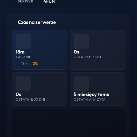
4FUN
SERWER
Czas na serwerze
18m
0s
ŁĄCZNIE
OSTATNIE 7 DNI
18m
23s
0s
5 miesięcy temu
OSTATNIE 30 DNI
OSTATNIA WIZYTA