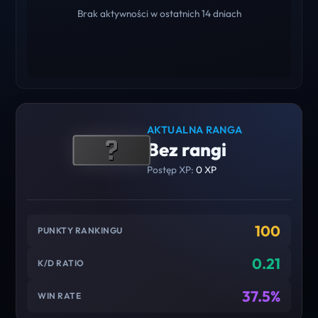
Brak aktywności w ostatnich 14 dniach
AKTUALNA RANGA
Bez rangi
Postęp XP:
0 XP
100
PUNKTY RANKINGU
0.21
K/D RATIO
37.5%
WIN RATE