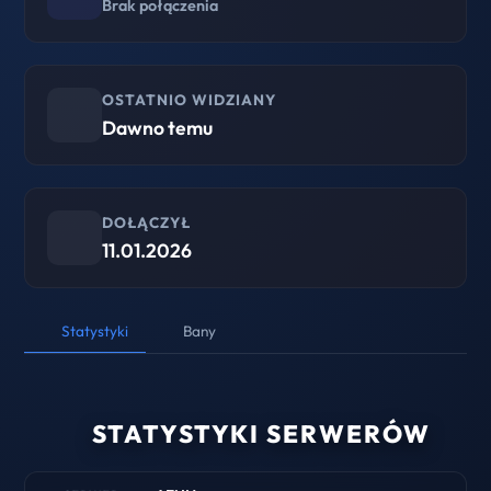
Brak połączenia
OSTATNIO WIDZIANY
Dawno temu
DOŁĄCZYŁ
11.01.2026
Statystyki
Bany
STATYSTYKI SERWERÓW