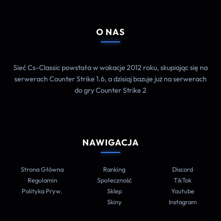
O NAS
Sieć Cs-Classic powstała w wakacje 2012 roku, skupiając się na
serwerach Counter Strike 1.6, a dzisiaj bazuje już na serwerach
do gry Counter Strike 2
NAWIGACJA
Strona Główna
Ranking
Discord
Regulamin
Społeczność
TikTok
Polityka Pryw.
Sklep
Youtube
Skiny
Instagram