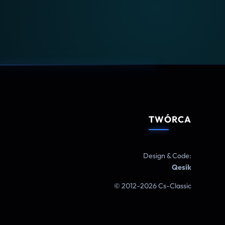
TWÓRCA
Design & Code:
Qesik
© 2012-2026 Cs-Classic