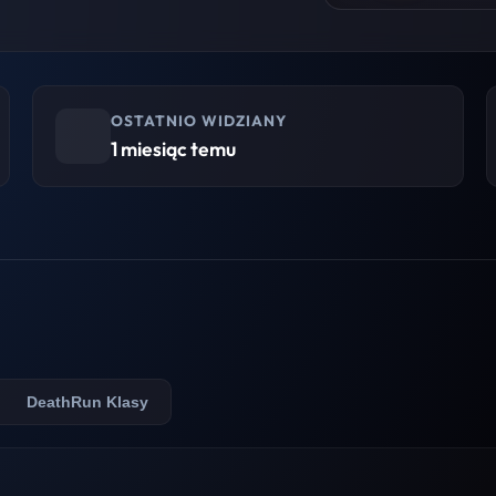
OSTATNIO WIDZIANY
1 miesiąc temu
DeathRun Klasy