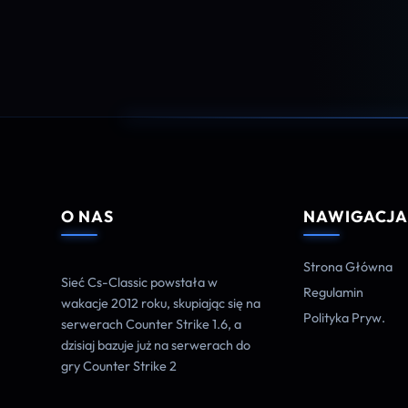
O NAS
NAWIGACJ
Strona Główna
Sieć Cs-Classic powstała w
Regulamin
wakacje 2012 roku, skupiając się na
Polityka Pryw.
serwerach Counter Strike 1.6, a
dzisiaj bazuje już na serwerach do
gry Counter Strike 2