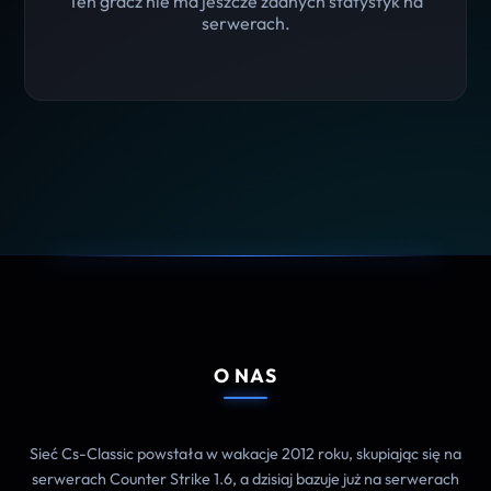
Ten gracz nie ma jeszcze żadnych statystyk na
serwerach.
O NAS
Sieć Cs-Classic powstała w wakacje 2012 roku, skupiając się na
serwerach Counter Strike 1.6, a dzisiaj bazuje już na serwerach