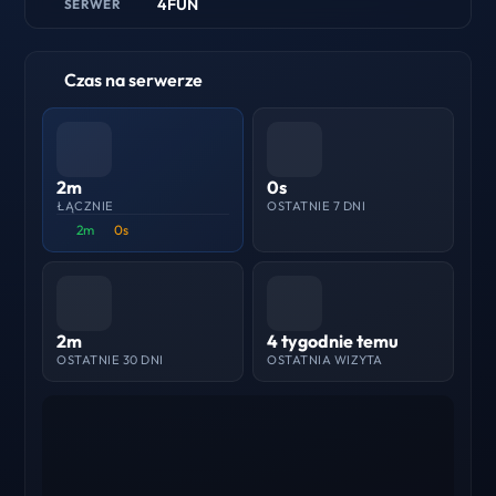
4FUN
SERWER
Czas na serwerze
2m
0s
ŁĄCZNIE
OSTATNIE 7 DNI
2m
0s
2m
4 tygodnie temu
OSTATNIE 30 DNI
OSTATNIA WIZYTA