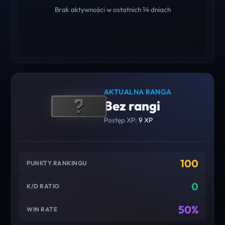
Brak aktywności w ostatnich 14 dniach
AKTUALNA RANGA
Bez rangi
Postęp XP:
9 XP
100
PUNKTY RANKINGU
0
K/D RATIO
50%
WIN RATE