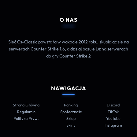
O NAS
Sieć Cs-Classic powstała w wakacje 2012 roku, skupiając się na
serwerach Counter Strike 1.6, a dzisiaj bazuje już na serwerach
do gry Counter Strike 2
NAWIGACJA
Strona Główna
Ranking
Discord
Regulamin
Społeczność
TikTok
Polityka Pryw.
Sklep
Youtube
Skiny
Instagram