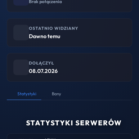
Brak połączenia
OSTATNIO WIDZIANY
Dawno temu
DOŁĄCZYŁ
08.07.2026
Statystyki
Bany
STATYSTYKI SERWERÓW