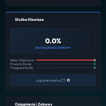
Służba Klawisza
0.0%
SKUTECZNOŚĆ OBRONY
Zabici Więźniowie
0
Przeżyte Rundy
0
Przegrane Rundy
0
0
Łącznie rund w CT:
Osiągnięcia i Zabawy