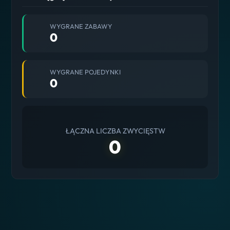
WYGRANE ZABAWY
0
WYGRANE POJEDYNKI
0
ŁĄCZNA LICZBA ZWYCIĘSTW
0