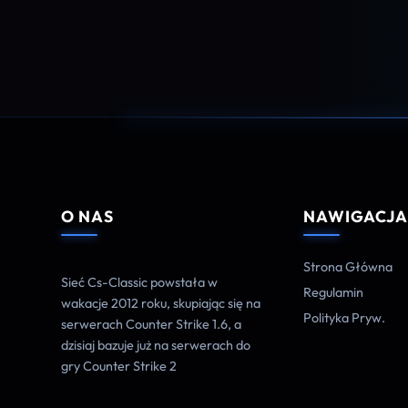
O NAS
NAWIGACJ
Strona Główna
Sieć Cs-Classic powstała w
Regulamin
wakacje 2012 roku, skupiając się na
Polityka Pryw.
serwerach Counter Strike 1.6, a
dzisiaj bazuje już na serwerach do
gry Counter Strike 2