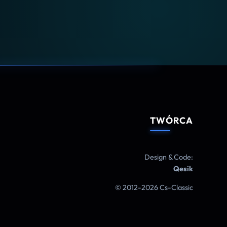
TWÓRCA
Design & Code:
Qesik
© 2012-2026 Cs-Classic