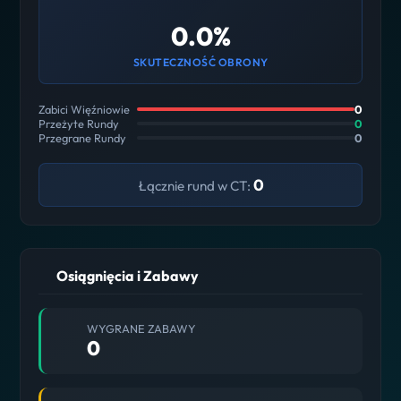
0.0%
SKUTECZNOŚĆ OBRONY
Zabici Więźniowie
0
Przeżyte Rundy
0
Przegrane Rundy
0
0
Łącznie rund w CT:
Osiągnięcia i Zabawy
WYGRANE ZABAWY
0