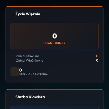
Życie Więźnia
0
UDANE BUNTY
Zabici Klawisze
0
Zabici Więźniowie
0
0
SPEŁNIONE ŻYCZENIA
Służba Klawisza