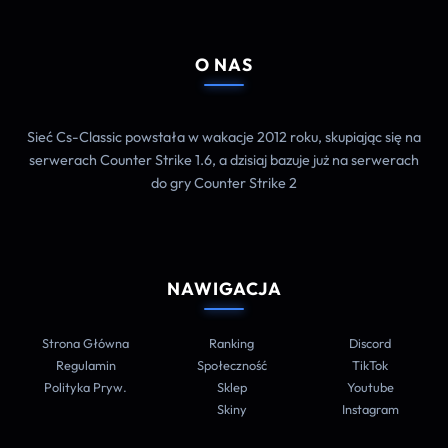
O NAS
Sieć Cs-Classic powstała w wakacje 2012 roku, skupiając się na
serwerach Counter Strike 1.6, a dzisiaj bazuje już na serwerach
do gry Counter Strike 2
NAWIGACJA
Strona Główna
Ranking
Discord
Regulamin
Społeczność
TikTok
Polityka Pryw.
Sklep
Youtube
Skiny
Instagram