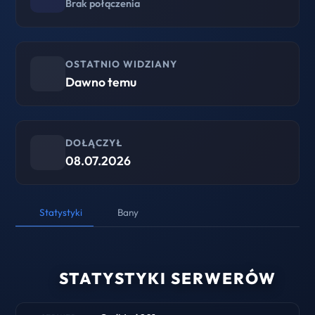
Brak połączenia
OSTATNIO WIDZIANY
Dawno temu
DOŁĄCZYŁ
08.07.2026
Statystyki
Bany
STATYSTYKI SERWERÓW