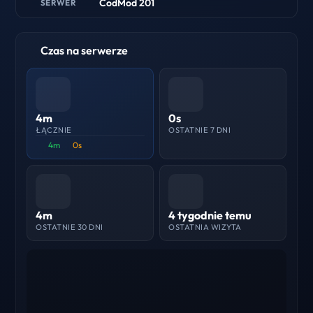
CodMod 201
SERWER
Czas na serwerze
4m
0s
ŁĄCZNIE
OSTATNIE 7 DNI
4m
0s
4m
4 tygodnie temu
OSTATNIE 30 DNI
OSTATNIA WIZYTA