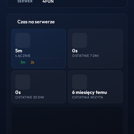
4FUN
SERWER
Czas na serwerze
5m
0s
ŁĄCZNIE
OSTATNIE 7 DNI
5m
2s
0s
6 miesięcy temu
OSTATNIE 30 DNI
OSTATNIA WIZYTA