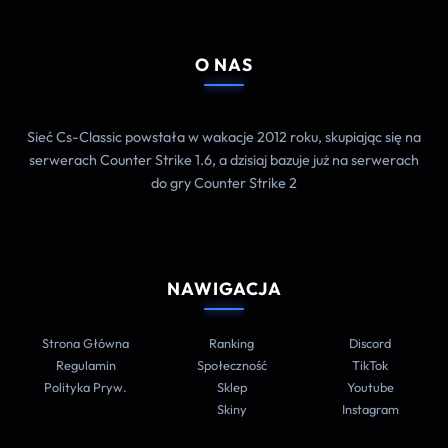
O NAS
Sieć Cs-Classic powstała w wakacje 2012 roku, skupiając się na
serwerach Counter Strike 1.6, a dzisiaj bazuje już na serwerach
do gry Counter Strike 2
NAWIGACJA
Strona Główna
Ranking
Discord
Regulamin
Społeczność
TikTok
Polityka Pryw.
Sklep
Youtube
Skiny
Instagram