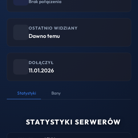
Brak połączenia
OSTATNIO WIDZIANY
Dawno temu
DOŁĄCZYŁ
11.01.2026
Statystyki
Bany
STATYSTYKI SERWERÓW