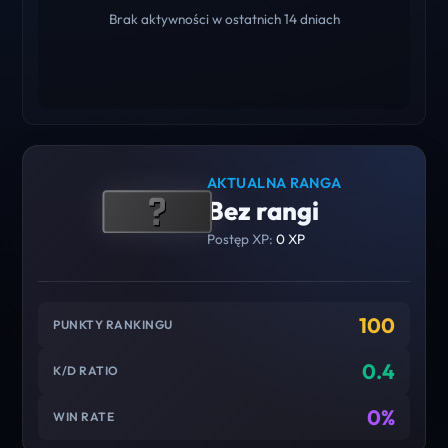
Brak aktywności w ostatnich 14 dniach
AKTUALNA RANGA
Bez rangi
Postęp XP:
0 XP
100
PUNKTY RANKINGU
0.4
K/D RATIO
0%
WIN RATE