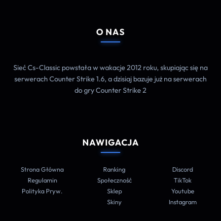
O NAS
Sieć Cs-Classic powstała w wakacje 2012 roku, skupiając się na
serwerach Counter Strike 1.6, a dzisiaj bazuje już na serwerach
do gry Counter Strike 2
NAWIGACJA
Strona Główna
Ranking
Discord
Regulamin
Społeczność
TikTok
Polityka Pryw.
Sklep
Youtube
Skiny
Instagram