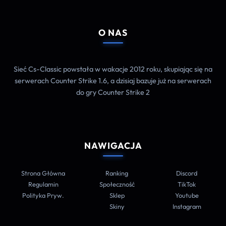
O NAS
Sieć Cs-Classic powstała w wakacje 2012 roku, skupiając się na
serwerach Counter Strike 1.6, a dzisiaj bazuje już na serwerach
do gry Counter Strike 2
NAWIGACJA
Strona Główna
Ranking
Discord
Regulamin
Społeczność
TikTok
Polityka Pryw.
Sklep
Youtube
Skiny
Instagram