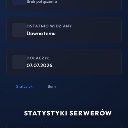
Brak połączenia
OSTATNIO WIDZIANY
Dawno temu
DOŁĄCZYŁ
07.07.2026
Statystyki
Bany
STATYSTYKI SERWERÓW