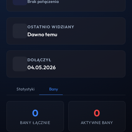
Brak połączenia
OSTATNIO WIDZIANY
Dawno temu
DOŁĄCZYŁ
04.05.2026
Statystyki
Bany
0
0
BANY ŁĄCZNIE
AKTYWNE BANY