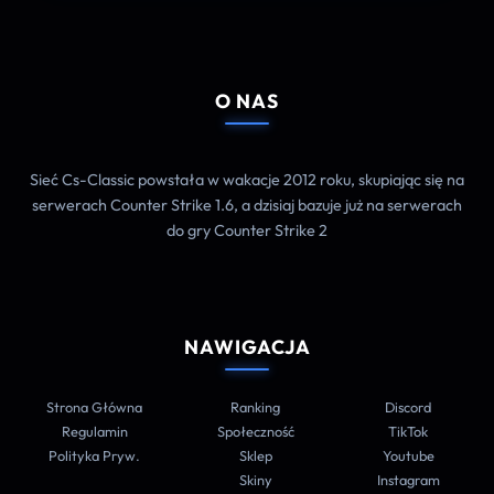
O NAS
Sieć Cs-Classic powstała w wakacje 2012 roku, skupiając się na
serwerach Counter Strike 1.6, a dzisiaj bazuje już na serwerach
do gry Counter Strike 2
NAWIGACJA
Strona Główna
Ranking
Discord
Regulamin
Społeczność
TikTok
Polityka Pryw.
Sklep
Youtube
Skiny
Instagram