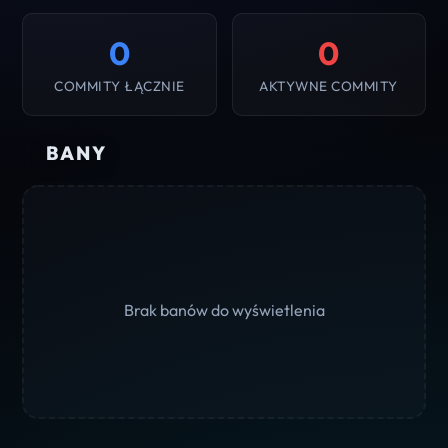
0
0
COMMITY ŁĄCZNIE
AKTYWNE COMMITY
BANY
Brak banów do wyświetlenia